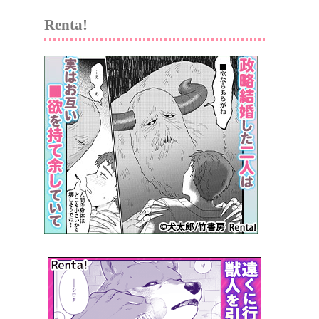
Renta!