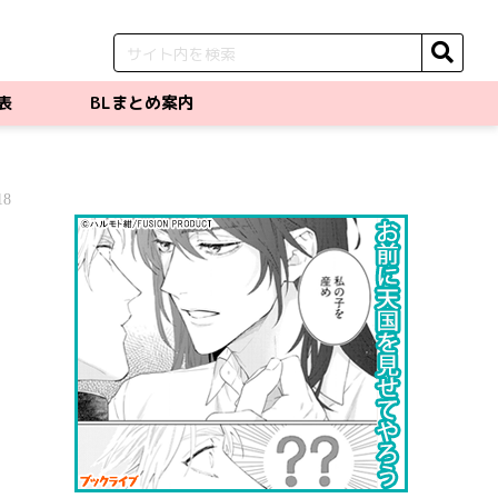
表
BLまとめ案内
18