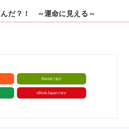
んだ？！ ～運命に見える～
Renta!
eBookJapan