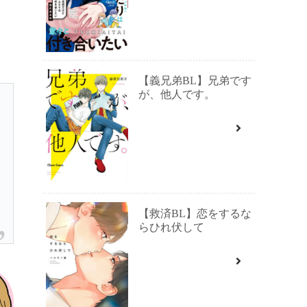
【義兄弟BL】兄弟です
が、他人です。
【救済BL】恋をするな
らひれ伏して