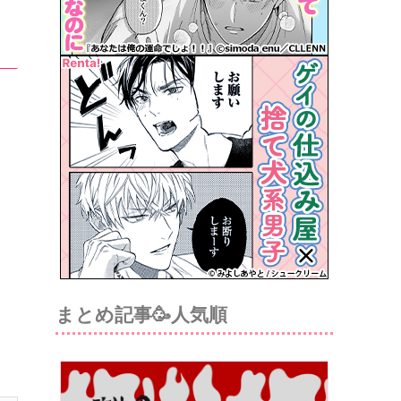
まとめ記事🥳人気順