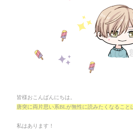
皆様おこんばんにちは。
唐突に両片思い系BLが無性に読みたくなること
私はあります！