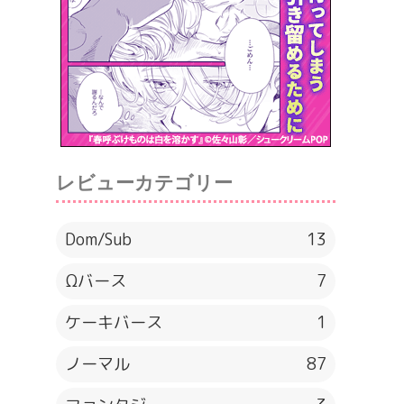
レビューカテゴリー
Dom/Sub
13
Ωバース
7
ケーキバース
1
ノーマル
87