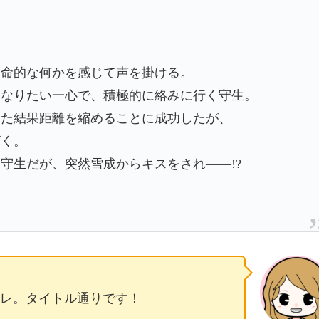
運命的な何かを感じて声を掛ける。
くなりたい一心で、積極的に絡みに行く守生。
した結果距離を縮めることに成功したが、
づく。
守生だが、突然雪成からキスをされ――!?
レ。タイトル通りです！