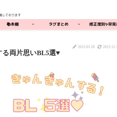
載しております
📚本棚
タグまとめ
修正度別✨早見
2023.03.28
2023.12.
る両片思いBL5選♥