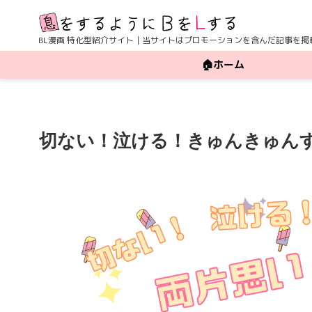
BL漫画 特化型紹介サイト｜当サイトはプロモーションを含んだ記事を掲
🏠ホーム
切ない！泣ける！きゅんきゅんす