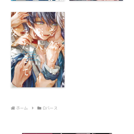
ホーム
Ωバース