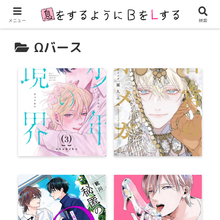
メニュー
検索
Ωバース