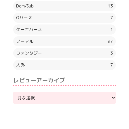
Dom/Sub
13
Ωバース
7
ケーキバース
1
ノーマル
87
ファンタジー
3
人外
7
レビューアーカイブ