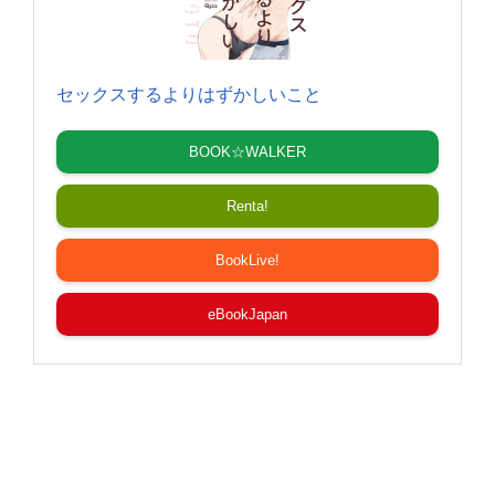
セックスするよりはずかしいこと
BOOK☆WALKER
Renta!
BookLive!
eBookJapan