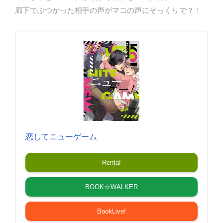
廊下でぶつかった相手の声がマコの声にそっくりで？！
恋してニューゲーム
Renta!
BOOK☆WALKER
BookLive!