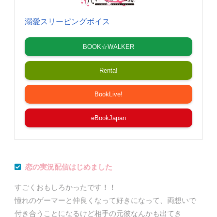
溺愛スリーピングボイス
BOOK☆WALKER
Renta!
BookLive!
eBookJapan
恋の実況配信はじめました
すごくおもしろかったです！！
憧れのゲーマーと仲良くなって好きになって、両想いで
付き合うことになるけど相手の元彼なんかも出てき