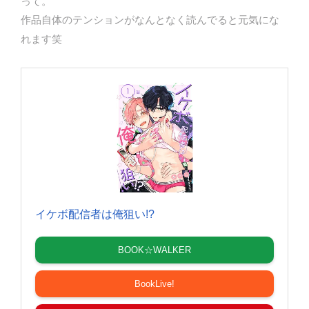
って。
作品自体のテンションがなんとなく読んでると元気にな
れます笑
イケボ配信者は俺狙い!?
BOOK☆WALKER
BookLive!