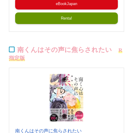
eBookJapan
Renta!
南くんはその声に焦らされたい
R
指定版
南くんはその声に焦らされたい