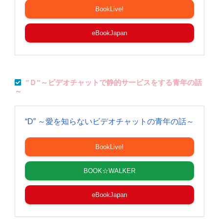
BookLive!
eBookJapan
”Ｄ”～ビデオチャットで静的サービスをする青年の話
～
“D” ～愛を知らないビデオチャットの青年の話～
BookLive!
BOOK☆WALKER
eBookJapan