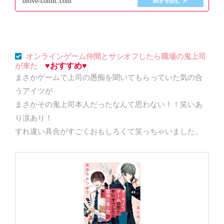
blove-comic.com
オンラインゲーム仲間とサシオフしたら職場の鬼上司
♥おすすめ♥
が来た
まさかゲームで上司の愚痴を聞いてもらっていた気の合
うアイツが
まさかその鬼上司本人だったなんて思わない！！笑いあ
り涙あり！
すれ違い具合がすごくおもしろくて笑っちゃいました。