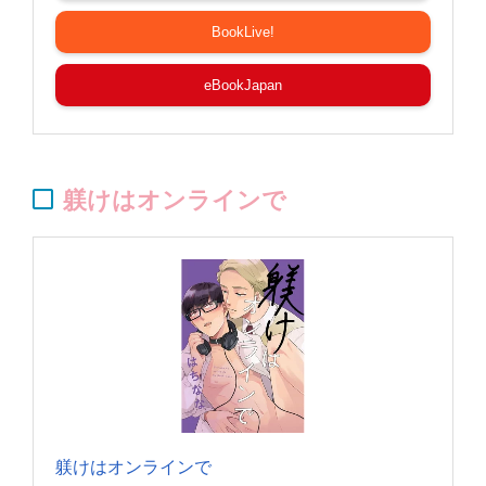
BookLive!
eBookJapan
躾けはオンラインで
躾けはオンラインで