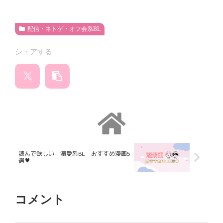
配信・ネトゲ・オフ会系BL
シェアする
読んで欲しい！溺愛系BL おすすめ漫画5
選♥
コメント