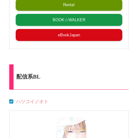
Renta!
BOOK☆WALKER
eBookJapan
配信系BL
ハツコイノオト