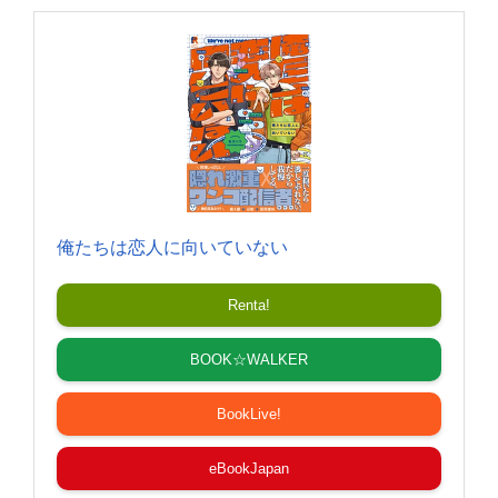
俺たちは恋人に向いていない
Renta!
BOOK☆WALKER
BookLive!
eBookJapan