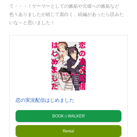
て・・・！ゲーマーとしての嫉妬や元彼への嫉妬など
色々ありましたが総じて面白く、続編があったら読みた
いな～と思いました！
恋の実況配信はじめました
BOOK☆WALKER
Renta!