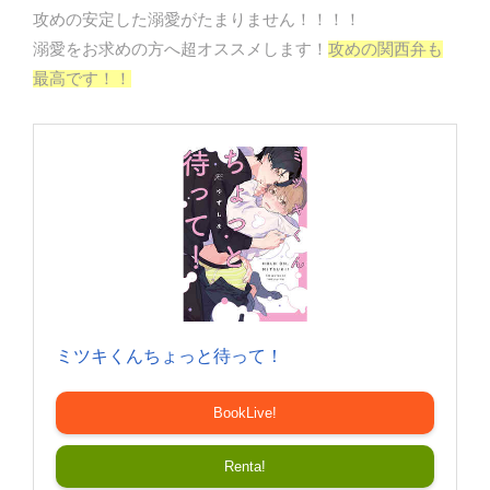
攻めの安定した溺愛がたまりません！！！！
溺愛をお求めの方へ超オススメします！
攻めの関西弁も
最高です！！
ミツキくんちょっと待って！
BookLive!
Renta!