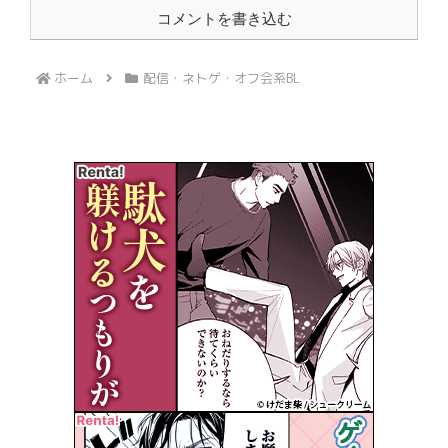
コメントを書き込む
ホーム
配信・ネトゲ・オフ会系BL