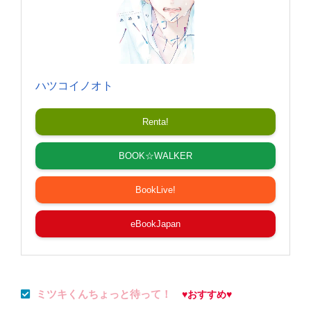
ハツコイノオト
Renta!
BOOK☆WALKER
BookLive!
eBookJapan
ミツキくんちょっと待って！
♥おすすめ♥