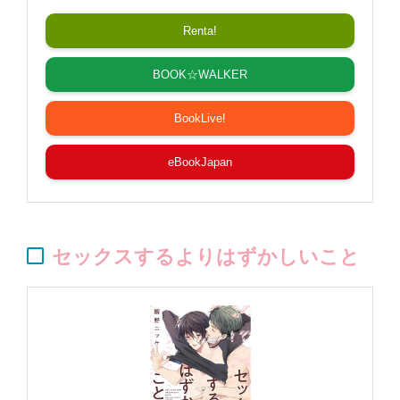
Renta!
BOOK☆WALKER
BookLive!
eBookJapan
セックスするよりはずかしいこと