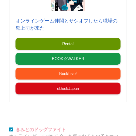
オンラインゲーム仲間とサシオフしたら職場の
鬼上司が来た
Renta!
BOOK☆WALKER
BookLive!
eBookJapan
きみとのドッグファイト