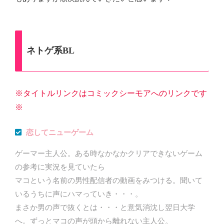
ネトゲ系BL
※タイトルリンクはコミックシーモア
へ
のリンクです
※
恋してニューゲーム
ゲーマー主人公。ある時なかなかクリアできないゲーム
の参考に実況を見ていたら
マコという名前の男性配信者の動画をみつける。聞いて
いるうちに声にハマっていき・・・。
まさか男の声で抜くとは・・・と意気消沈し翌日大学
へ。ずっとマコの声が頭から離れない主人公。