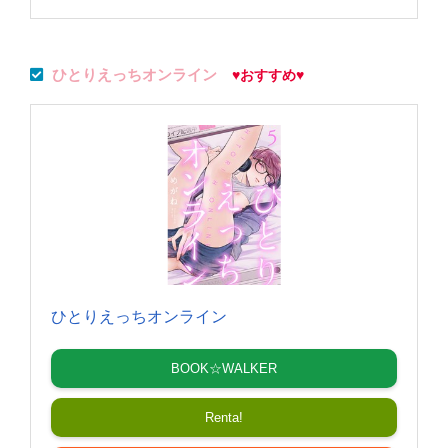
ひとりえっちオンライン
♥おすすめ
♥
ひとりえっちオンライン
BOOK☆WALKER
Renta!