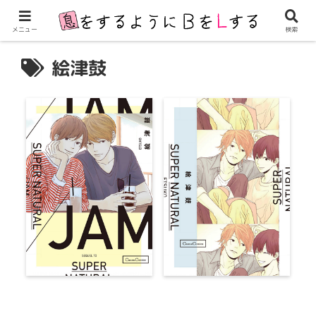
メニュー
検索
絵津鼓