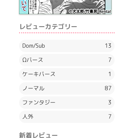
レビューカテゴリー
Dom/Sub
13
Ωバース
7
ケーキバース
1
ノーマル
87
ファンタジー
3
人外
7
新着レビュー