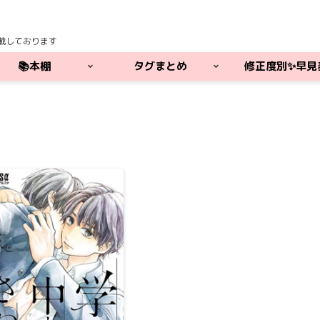
載しております
📚本棚
タグまとめ
修正度別✨早見