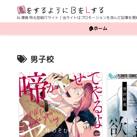
BL漫画 特化型紹介サイト｜当サイトはプロモーションを含んだ記事を掲
🏠ホーム
男子校