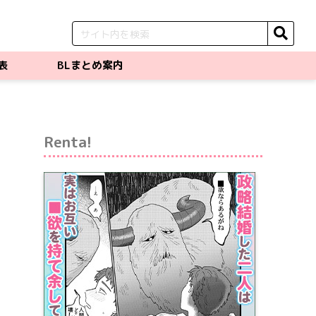
表
BLまとめ案内
Renta!