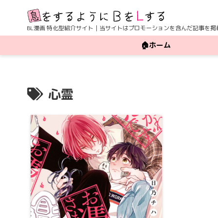
BL漫画 特化型紹介サイト｜当サイトはプロモーションを含んだ記事を掲
🏠ホーム
心霊