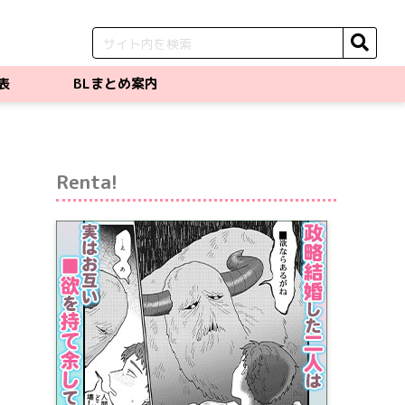
表
BLまとめ案内
Renta!