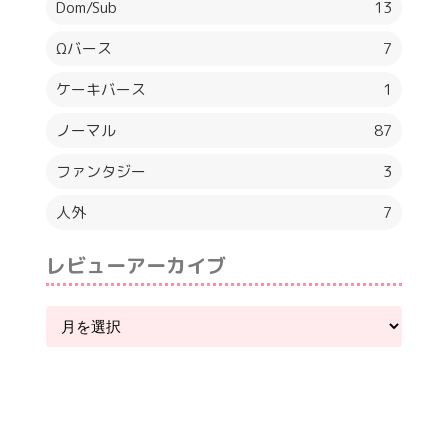
Dom/Sub
13
Ωバース
7
ケーキバース
1
ノーマル
87
ファンタジー
3
人外
7
レビューアーカイブ