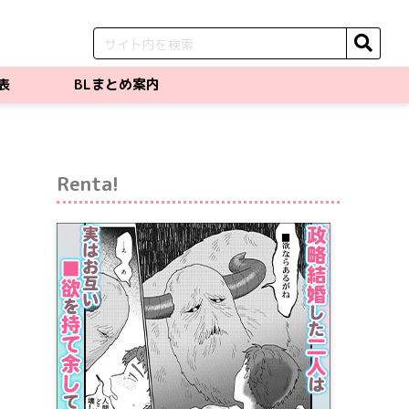
表
BLまとめ案内
Renta!