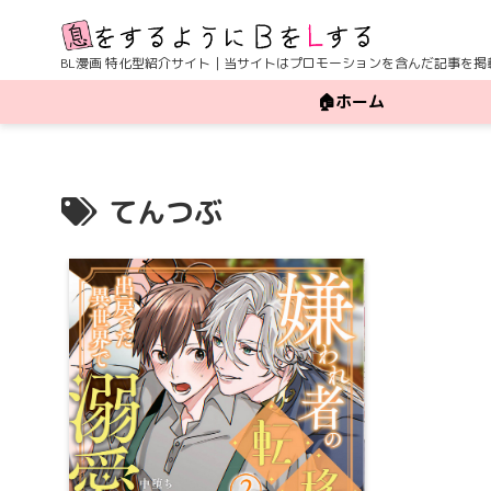
BL漫画 特化型紹介サイト｜当サイトはプロモーションを含んだ記事を掲
🏠ホーム
てんつぶ