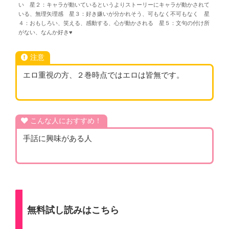
い 星２：キャラが動いているというよりストーリーにキャラが動かされて
いる、無理矢理感 星３：好き嫌いが分かれそう、可もなく不可もなく 星
４：おもしろい、笑える、感動する、心が動かされる 星５：文句の付け所
がない、なんか好き♥
注意
エロ重視の方、２巻時点ではエロは皆無です。
こんな人におすすめ！
手話に興味がある人
無料試し読みはこちら