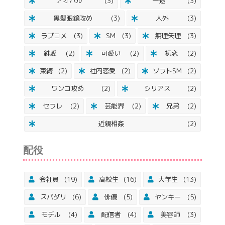
アオハル
(3)
一途
(3)
黒髪眼鏡攻め
(3)
人外
(3)
ラブコメ
(3)
SM
(3)
無理矢理
(3)
純愛
(2)
可愛い
(2)
初恋
(2)
束縛
(2)
社内恋愛
(2)
ソフトSM
(2)
ワンコ攻め
(2)
シリアス
(2)
セフレ
(2)
芸能界
(2)
兄弟
(2)
近親相姦
(2)
配役
会社員
(19)
高校生
(16)
大学生
(13)
スパダリ
(6)
俳優
(5)
ヤンキー
(5)
モデル
(4)
配信者
(4)
美容師
(3)