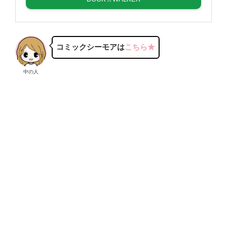
コミックシーモアは
こちら★
中の人