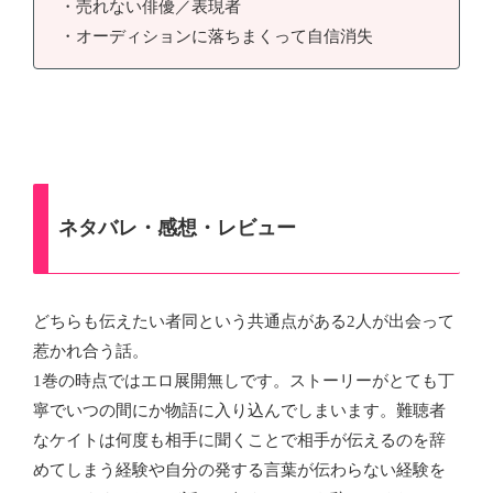
・売れない俳優／表現者
・オーディションに落ちまくって自信消失
ネタバレ・感想・レビュー
どちらも伝えたい者同という共通点がある2人が出会って
惹かれ合う話。
1巻の時点ではエロ展開無しです。ストーリーがとても丁
寧でいつの間にか物語に入り込んでしまいます。難聴者
なケイトは何度も相手に聞くことで相手が伝えるのを辞
めてしまう経験や自分の発する言葉が伝わらない経験を