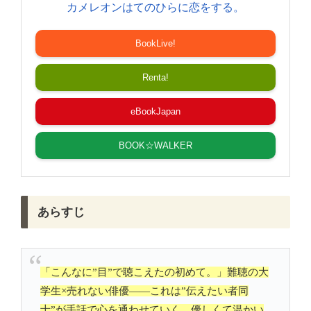
カメレオンはてのひらに恋をする。
BookLive!
Renta!
eBookJapan
BOOK☆WALKER
あらすじ
「こんなに”目”で聴こえたの初めて。」難聴の大
学生×売れない俳優――これは”伝えたい者同
士”が手話で心を通わせていく、優しくて温かい