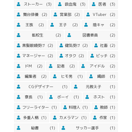
ストーカー
(3)
吸血鬼
(3)
医者
(3)
舞台俳優
(2)
営業部
(2)
VTuber
(2)
王族
(2)
王子
(2)
陰キャ
(2)
転校生
(2)
図書委員
(2)
黒髪眼鏡受け
(2)
健気受け
(2)
社畜
(2)
マネージャー
(2)
オタク
(2)
ビッチ
(2)
ドM
(2)
記者
(2)
アイドル
(2)
編集者
(2)
ヒモ男
(1)
縄師
(1)
CGデザイナー
(1)
元教え子
(1)
寮長
(1)
ボーイ
(1)
ホスト
(1)
フリーライター
(1)
料理人
(1)
教師
(1)
多重人格
(1)
カメラマン
(1)
作家
(1)
秘書
(1)
サッカー選手
(1)