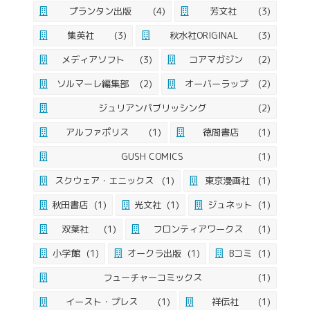
プランタン出版
(4)
芳文社
(3)
集英社
(3)
秋水社ORIGINAL
(3)
メディアソフト
(3)
コアマガジン
(2)
ソルマーレ編集部
(2)
オーバーラップ
(2)
ジュリアンパブリッシング
(2)
アルファポリス
(1)
徳間書店
(1)
GUSH COMICS
(1)
スクウェア・エニックス
(1)
東京漫画社
(1)
秋田書店
(1)
光文社
(1)
ジュネット
(1)
双葉社
(1)
フロンティアワークス
(1)
小学館
(1)
オークラ出版
(1)
Bコミ
(1)
フューチャーコミックス
(1)
イースト・プレス
(1)
祥伝社
(1)