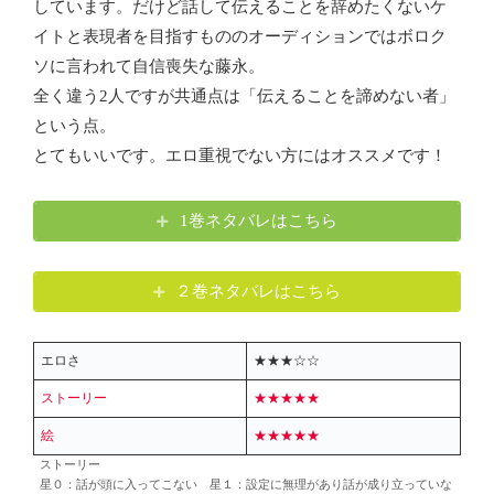
しています。だけど話して伝えることを辞めたくないケ
イトと表現者を目指すもののオーディションではボロク
ソに言われて自信喪失な藤永。
全く違う2人ですが共通点は「伝えることを諦めない者」
という点。
とてもいいです。エロ重視でない方にはオススメです！
1巻ネタバレはこちら
２巻ネタバレはこちら
エロさ
★★★☆☆
ストーリー
★★★★★
絵
★★★★★
ストーリー
星０：話が頭に入ってこない 星１：設定に無理があり話が成り立っていな