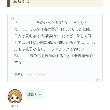
あらすじ
「 」そのたった３文字が、言えなく
て……。しっかり者の恭介×おっとりした佳純。
二人は表向きは”幼馴染み”。だけど、決して口に
してはいけない胸に秘めた想いがあって……。も
ふもふ枝子が描く、ドラマチックで切ない
BL――！読み応え抜群のまるごと１冊表題作で
す☆
引用元：
コミックシーモア
遠回り～
中の人