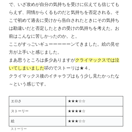
で、いざ攻めが自分の気持ちを受けに伝えても信じても
らえず、同情からくるものだと気持ちを否定される。そ
こで初めて過去に受けから告白されたときにその気持ち
は勘違いだと否定したときの受けの気持ちを考えた。お
前はこんなに苦しかったのか。と。
ここがすっごいギューーーーーンてきました。絵の見せ
方が上手いと感じました。
まあ思うところは多少ありますが
クライマックスでは泣
いてしまいました
🤣のでストーリは★４。
クライマックス後のイチャラブはもう少し見たかったな
～という感じです。
エロさ
★★★☆☆
ストーリー
★★★★☆
絵
★★★☆☆
ストーリー