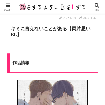
メニュー
検索
2022.12.19
2023.11.26
キミに言えないことがある【両片思い
BL】
作品情報