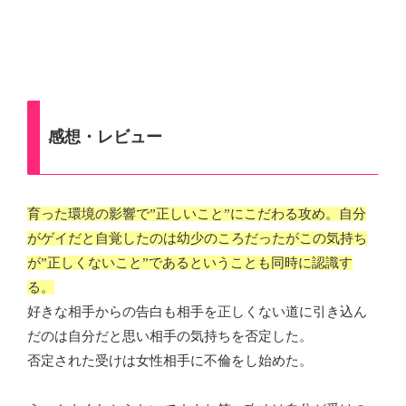
感想・レビュー
育った環境の影響で”正しいこと”にこだわる攻め。自分
がゲイだと自覚したのは幼少のころだったがこの気持ち
が”正しくないこと”であるということも同時に認識す
る。
好きな相手からの告白も相手を正しくない道に引き込ん
だのは自分だと思い相手の気持ちを否定した。
否定された受けは女性相手に不倫をし始めた。