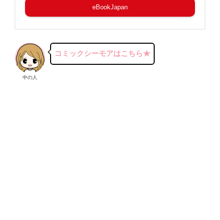
eBookJapan
コミックシーモアはこちら★
中の人