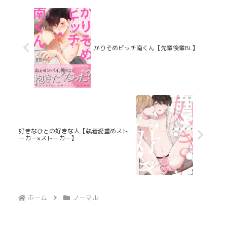
かりそめビッチ南くん【先輩後輩BL】
好きなひとの好きな人【執着愛重めスト
ーカー×ストーカー】
ホーム
ノーマル