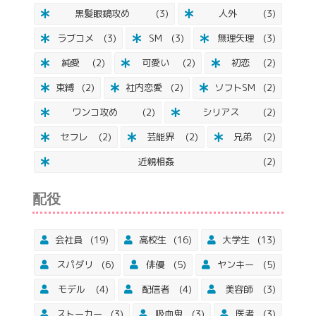
黒髪眼鏡攻め
(3)
人外
(3)
ラブコメ
(3)
SM
(3)
無理矢理
(3)
純愛
(2)
可愛い
(2)
初恋
(2)
束縛
(2)
社内恋愛
(2)
ソフトSM
(2)
ワンコ攻め
(2)
シリアス
(2)
セフレ
(2)
芸能界
(2)
兄弟
(2)
近親相姦
(2)
配役
会社員
(19)
高校生
(16)
大学生
(13)
スパダリ
(6)
俳優
(5)
ヤンキー
(5)
モデル
(4)
配信者
(4)
美容師
(3)
ストーカー
(3)
吸血鬼
(3)
医者
(3)