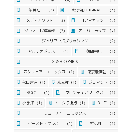
集英社
(3)
秋水社ORIGINAL
(3)
メディアソフト
(3)
コアマガジン
(2)
ソルマーレ編集部
(2)
オーバーラップ
(2)
ジュリアンパブリッシング
(2)
アルファポリス
(1)
徳間書店
(1)
GUSH COMICS
(1)
スクウェア・エニックス
(1)
東京漫画社
(1)
秋田書店
(1)
光文社
(1)
ジュネット
(1)
双葉社
(1)
フロンティアワークス
(1)
小学館
(1)
オークラ出版
(1)
Bコミ
(1)
フューチャーコミックス
(1)
イースト・プレス
(1)
祥伝社
(1)