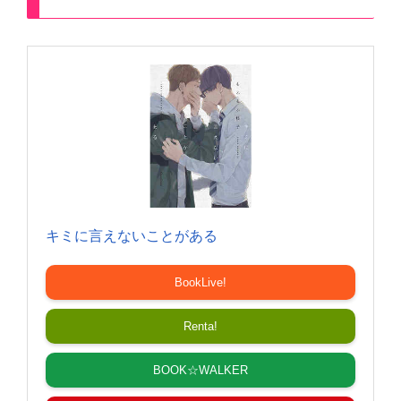
キミに言えないことがある
BookLive!
Renta!
BOOK☆WALKER