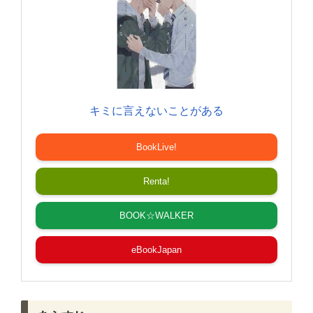
キミに言えないことがある
BookLive!
Renta!
BOOK☆WALKER
eBookJapan