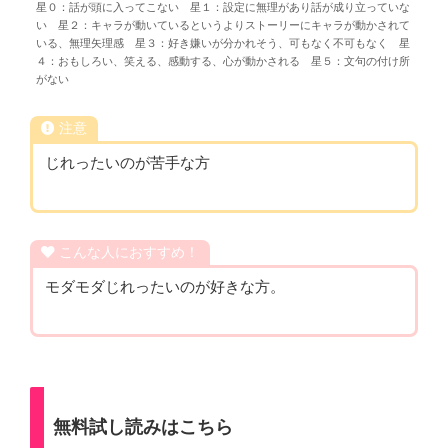
星０：話が頭に入ってこない 星１：設定に無理があり話が成り立っていな
い 星２：キャラが動いているというよりストーリーにキャラが動かされて
いる、無理矢理感 星３：好き嫌いが分かれそう、可もなく不可もなく 星
４：おもしろい、笑える、感動する、心が動かされる 星５：文句の付け所
がない
注意
じれったいのが苦手な方
こんな人におすすめ！
モダモダじれったいのが好きな方。
無料試し読みはこちら