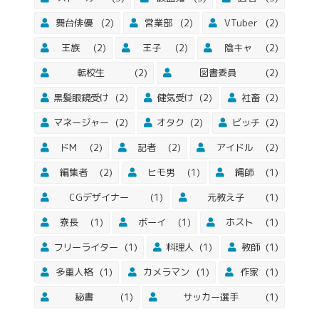
舞台俳優
(2)
営業部
(2)
VTuber
(2)
王族
(2)
王子
(2)
陰キャ
(2)
転校生
(2)
図書委員
(2)
黒髪眼鏡受け
(2)
健気受け
(2)
社畜
(2)
マネージャー
(2)
オタク
(2)
ビッチ
(2)
ドM
(2)
記者
(2)
アイドル
(2)
編集者
(2)
ヒモ男
(1)
縄師
(1)
CGデザイナー
(1)
元教え子
(1)
寮長
(1)
ボーイ
(1)
ホスト
(1)
フリーライター
(1)
料理人
(1)
教師
(1)
多重人格
(1)
カメラマン
(1)
作家
(1)
秘書
(1)
サッカー選手
(1)