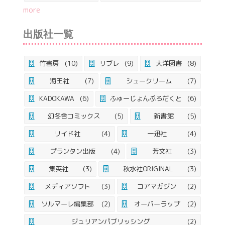
more
出版社一覧
竹書房
(10)
リブレ
(9)
大洋図書
(8)
海王社
(7)
シュークリーム
(7)
KADOKAWA
(6)
ふゅーじょんぷろだくと
(6)
幻冬舎コミックス
(5)
新書館
(5)
リイド社
(4)
一迅社
(4)
プランタン出版
(4)
芳文社
(3)
集英社
(3)
秋水社ORIGINAL
(3)
メディアソフト
(3)
コアマガジン
(2)
ソルマーレ編集部
(2)
オーバーラップ
(2)
ジュリアンパブリッシング
(2)