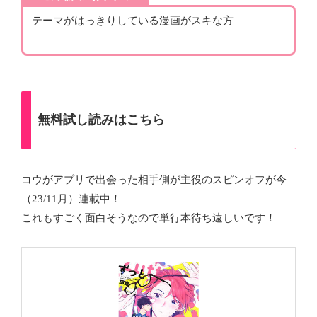
テーマがはっきりしている漫画がスキな方
無料試し読みはこちら
コウがアプリで出会った相手側が主役のスピンオフが今
（23/11月）連載中！
これもすごく面白そうなので単行本待ち遠しいです！