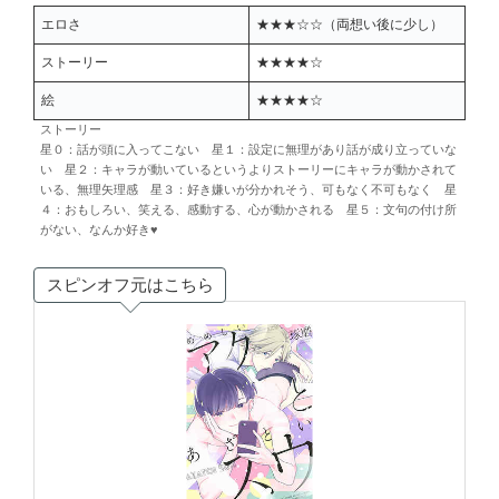
エロさ
★★★☆☆（両想い後に少し）
ストーリー
★★★★☆
絵
★★★★☆
ストーリー
星０：話が頭に入ってこない 星１：設定に無理があり話が成り立っていな
い 星２：キャラが動いているというよりストーリーにキャラが動かされて
いる、無理矢理感 星３：好き嫌いが分かれそう、可もなく不可もなく 星
４：おもしろい、笑える、感動する、心が動かされる 星５：文句の付け所
がない、なんか好き♥
スピンオフ元はこちら