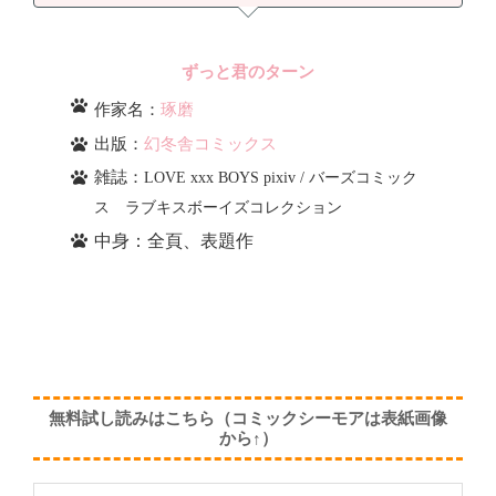
ずっと君のターン
作家名：
琢磨
出版：
幻冬舎コミックス
雑誌：
LOVE xxx BOYS pixiv / バーズコミック
ス ラブキスボーイズコレクション
中身：全頁、表題作
無料試し読みはこちら（コミックシーモアは表紙画像
から↑）