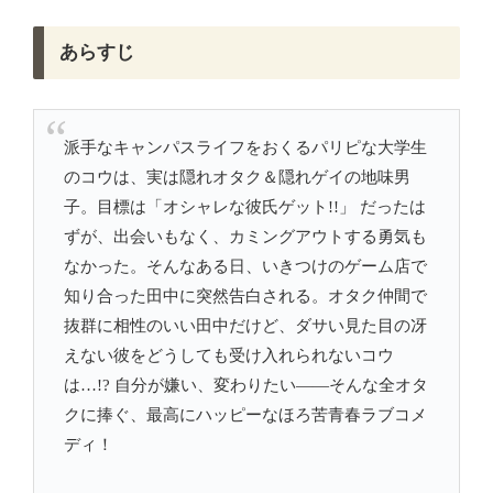
あらすじ
派手なキャンパスライフをおくるパリピな大学生
のコウは、実は隠れオタク＆隠れゲイの地味男
子。目標は「オシャレな彼氏ゲット!!」 だったは
ずが、出会いもなく、カミングアウトする勇気も
なかった。そんなある日、いきつけのゲーム店で
知り合った田中に突然告白される。オタク仲間で
抜群に相性のいい田中だけど、ダサい見た目の冴
えない彼をどうしても受け入れられないコウ
は…!? 自分が嫌い、変わりたい――そんな全オタ
クに捧ぐ、最高にハッピーなほろ苦青春ラブコメ
ディ！