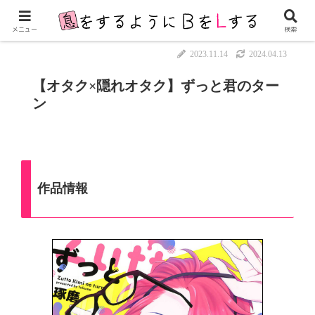
メニュー
検索
2023.11.14
2024.04.13
【オタク×隠れオタク】ずっと君のター
ン
作品情報