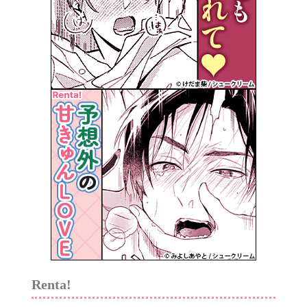
Renta!