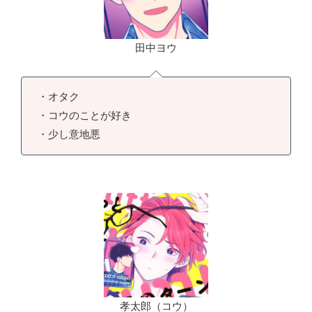
田中ヨウ
・オタク
・コウのことが好き
・少し意地悪
孝太郎（コウ）