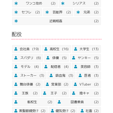
ワンコ攻め
(2)
シリアス
(2)
セフレ
(2)
芸能界
(2)
兄弟
(2)
近親相姦
(2)
配役
会社員
(19)
高校生
(16)
大学生
(13)
スパダリ
(6)
俳優
(5)
ヤンキー
(5)
モデル
(4)
配信者
(4)
美容師
(3)
ストーカー
(3)
吸血鬼
(3)
医者
(3)
舞台俳優
(2)
営業部
(2)
VTuber
(2)
王族
(2)
王子
(2)
陰キャ
(2)
転校生
(2)
図書委員
(2)
黒髪眼鏡受け
(2)
健気受け
(2)
社畜
(2)