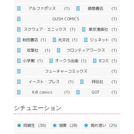
アルファポリス
(1)
徳間書店
(1)
GUSH COMICS
(1)
スクウェア・エニックス
(1)
東京漫画社
(1)
秋田書店
(1)
光文社
(1)
ジュネット
(1)
双葉社
(1)
フロンティアワークス
(1)
小学館
(1)
オークラ出版
(1)
Bコミ
(1)
フューチャーコミックス
(1)
イースト・プレス
(1)
祥伝社
(1)
KiR comics
(1)
GOT
(1)
シチュエーション
同級生
(36)
溺愛
(28)
両片思い
(25)