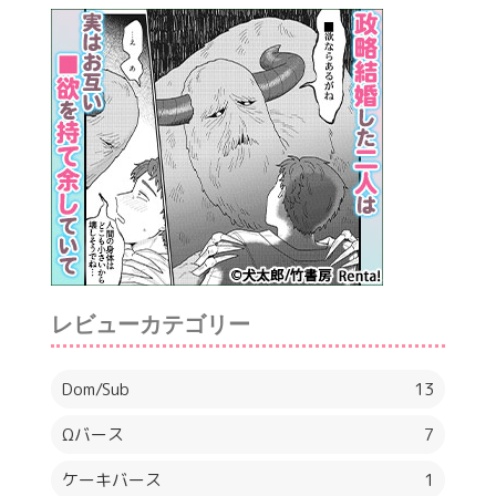
レビューカテゴリー
Dom/Sub
13
Ωバース
7
ケーキバース
1